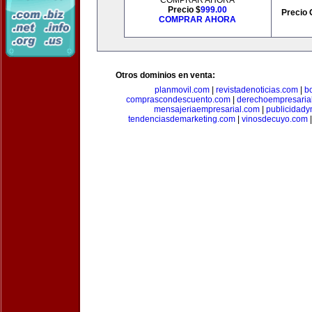
COMPRAR AHORA
Precio $
999.00
Precio 
COMPRAR AHORA
Otros dominios en venta:
planmovil.com
|
revistadenoticias.com
|
b
comprascondescuento.com
|
derechoempresaria
mensajeriaempresarial.com
|
publicidad
tendenciasdemarketing.com
|
vinosdecuyo.com