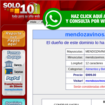
mendozavinos
El dueño de este dominio lo ha
Mayusculas:
MENDOZAVIN
Minusculas:
mendozavinos
Longitud:
12 caracteres
Categorias:
Alimentos y Be
Precio:
$999.00
Visitar!
mendozavino
Serán consideradas ofer
R