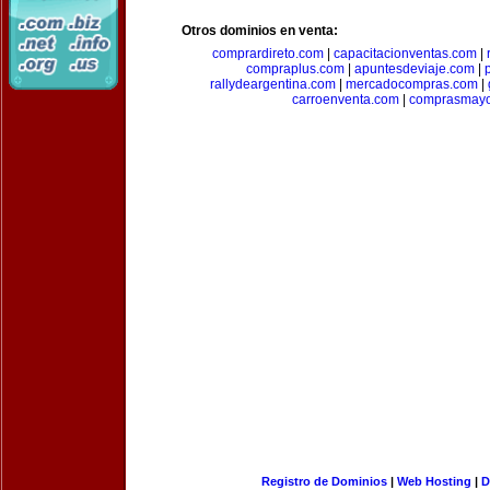
Otros dominios en venta:
comprardireto.com
|
capacitacionventas.com
|
compraplus.com
|
apuntesdeviaje.com
|
rallydeargentina.com
|
mercadocompras.com
|
carroenventa.com
|
comprasmayo
Registro de Dominios
|
Web Hosting
|
D