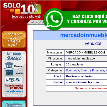
mercadoinmuebl
Vendido!
Mayusculas:
MERCADOINMUEBLES.COM
Minusculas:
mercadoinmuebles.com
Longitud:
16 caracteres
Categorias:
Economia, Dinero y Finanzas
,
Precio:
Realizar una oferta!
Visitar!
mercadoinmuebles.com
Serán consideradas ofer