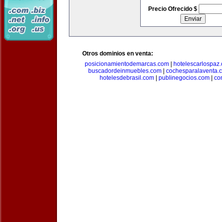
Precio Ofrecido $
Otros dominios en venta:
posicionamientodemarcas.com
|
hotelescarlospaz
buscadordeinmuebles.com
|
cochesparalaventa.
hotelesdebrasil.com
|
publinegocios.com
|
co