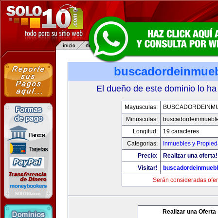
buscadordeinmue
El dueño de este dominio lo ha
Mayusculas:
BUSCADORDEINM
Minusculas:
buscadordeinmuebl
Longitud:
19 caracteres
Categorias:
Inmuebles y Propie
Precio:
Realizar una oferta!
Visitar!
buscadordeinmueb
Serán consideradas ofer
Realizar una Oferta