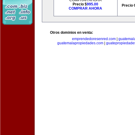
COMPRAR AHORA
Precio $
995.00
Precio 
COMPRAR AHORA
Otros dominios en venta:
emprendedoresenred.com
|
guatemal
guatemalapropiedades.com
|
guatepropiedade