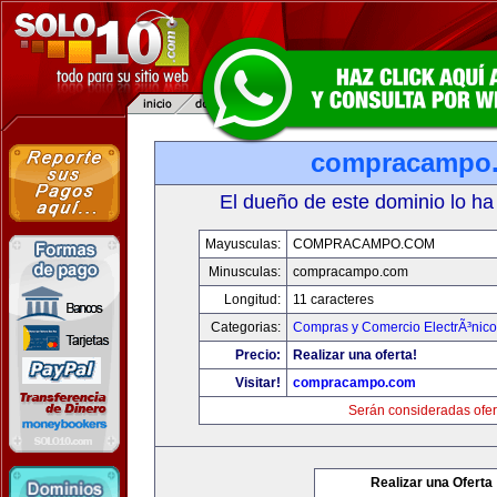
compracampo
El dueño de este dominio lo ha
Mayusculas:
COMPRACAMPO.COM
Minusculas:
compracampo.com
Longitud:
11 caracteres
Categorias:
Compras y Comercio ElectrÃ³nico
Precio:
Realizar una oferta!
Visitar!
compracampo.com
Serán consideradas ofer
Realizar una Oferta