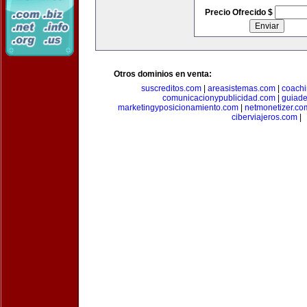
Precio Ofrecido $
Otros dominios en venta:
suscreditos.com
|
areasistemas.com
|
coach
comunicacionypublicidad.com
|
guiade
marketingyposicionamiento.com
|
netmonetizer.co
ciberviajeros.com
|