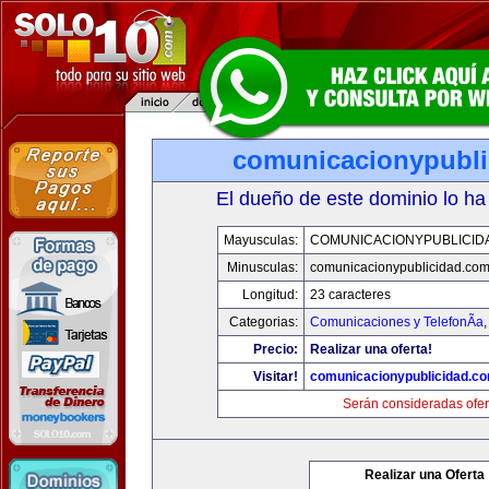
comunicacionypubli
El dueño de este dominio lo ha
Mayusculas:
COMUNICACIONYPUBLICID
Minusculas:
comunicacionypublicidad.co
Longitud:
23 caracteres
Categorias:
Comunicaciones y TelefonÃ­a
Precio:
Realizar una oferta!
Visitar!
comunicacionypublicidad.c
Serán consideradas ofer
Realizar una Oferta