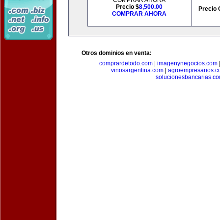
COMPRAR AHORA
Precio $
8,500.00
Precio 
COMPRAR AHORA
Otros dominios en venta:
comprardetodo.com
|
imagenynegocios.com
vinosargentina.com
|
agroempresarios.c
solucionesbancarias.c