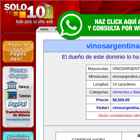
vinosargentin
El dueño de este dominio lo ha
Mayusculas:
VINOSARGENT
Minusculas:
vinosargentina
Longitud:
14 caracteres
Categorias:
Alimentos y Beb
Precio:
$8,500.00
Visitar!
vinosargentina
Serán consideradas ofer
R