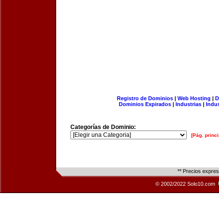
Registro de Dominios
|
Web Hosting
|
D
Dominios Expirados
|
Industrias
|
Indu
Categorías de Dominio:
[Pág. princi
** Precios expre
© 2002/2022 Solo10.com