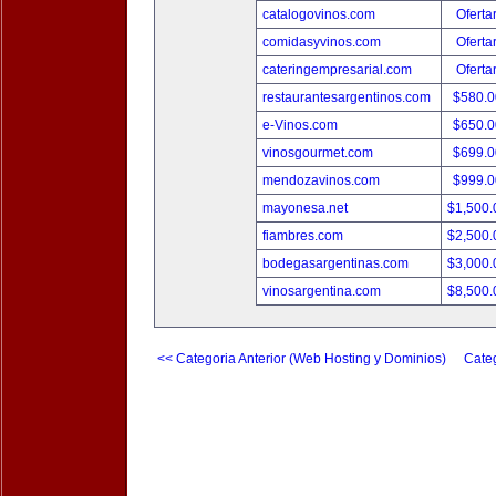
catalogovinos.com
Oferta
comidasyvinos.com
Oferta
cateringempresarial.com
Oferta
restaurantesargentinos.com
$580.
e-Vinos.com
$650.
vinosgourmet.com
$699.
mendozavinos.com
$999.
mayonesa.net
$1,500
fiambres.com
$2,500
bodegasargentinas.com
$3,000
vinosargentina.com
$8,500
<< Categoria Anterior (Web Hosting y Dominios)
Categ