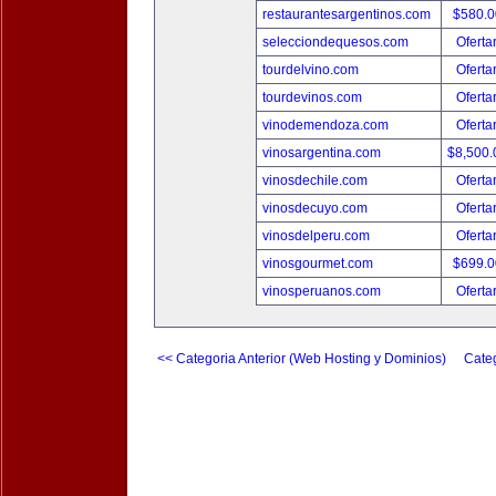
restaurantesargentinos.com
$580.
selecciondequesos.com
Oferta
tourdelvino.com
Oferta
tourdevinos.com
Oferta
vinodemendoza.com
Oferta
vinosargentina.com
$8,500
vinosdechile.com
Oferta
vinosdecuyo.com
Oferta
vinosdelperu.com
Oferta
vinosgourmet.com
$699.
vinosperuanos.com
Oferta
<< Categoria Anterior (Web Hosting y Dominios)
Categ